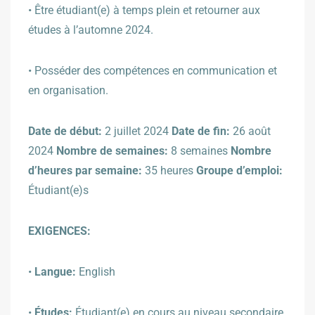
•
Être étudiant(e) à temps plein et retourner aux
études à l’automne 2024.
•
Posséder des compétences en communication et
en organisation.
Date de début:
2 juillet 2024
Date de fin:
26 août
2024
Nombre de semaines:
8 semaines
Nombre
d’heures par semaine:
35 heures
Groupe d’emploi:
Étudiant(e)s
EXIGENCES:
•
Langue:
English
•
Études:
Étudiant(e) en cours au niveau secondaire