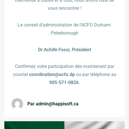
Bienvenue à toutes et à tous, nous avons hâte de
vous rencontrer !
Le conseil d’administration de l’ACFO Durham-
Peterborough
Dr Achille Fossi, Président
Confirmez votre participation dès maintenant par
courriel
coordination@acfo.dp
ou par téléphone au
905-571-0826
.
Par
admin@happisoft.ca