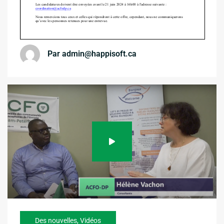
Par
admin@happisoft.ca
Des nouvelles
,
Vidéos