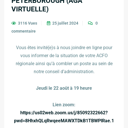
PETERBOROUGH (AGA
VIRTUELLE)
3116 Vues
25 juillet 2024
0
commentaire
Vous êtes invité(e)s à nous joindre en ligne pour
vous informer de la situation de votre ACFO
régionale ainsi qu’à combler un poste au sein de
notre conseil d’administration.
Jeudi le 22 août à 19 heure
Lien zoom:
https://us02web.zoom.us/j/85092322662?
pwd=8HhxhQLqRwqeeMAWXTDkB1TBWPlRae.1