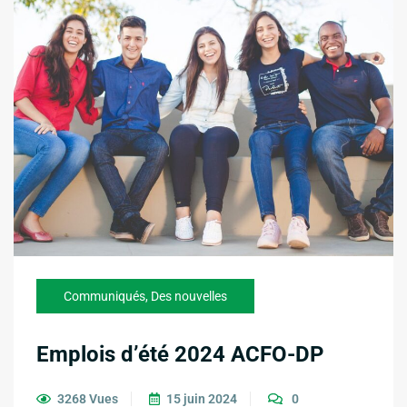
Communiqués
,
Des nouvelles
Emplois d’été 2024 ACFO-DP
3268 Vues
15 juin 2024
0