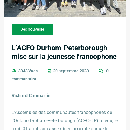
Des nouvelles
L’ACFO Durham-Peterborough
mise sur la jeunesse francophone
3843 Vues
20 septembre 2023
0
commentaire
Richard Caumartin
L’Assemblée des communautés francophones de
l’Ontario Durham-Peterborough (ACFO-DP) a tenu, le
jeudi 31 août, son assemblée générale annuelle