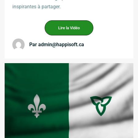
inspirantes à partager.
Lire la Vidéo
Par
admin@happisoft.ca