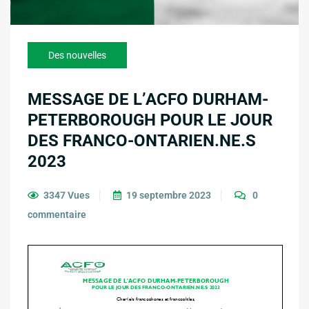
Des nouvelles
MESSAGE DE L’ACFO DURHAM-
PETERBOROUGH POUR LE JOUR
DES FRANCO-ONTARIEN.NE.S
2023
3347 Vues
19 septembre 2023
0
commentaire