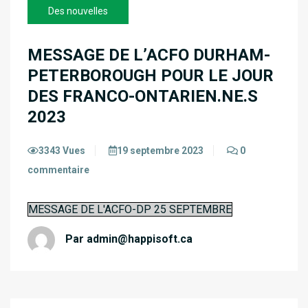
Des nouvelles
MESSAGE DE L’ACFO DURHAM-
PETERBOROUGH POUR LE JOUR
DES FRANCO-ONTARIEN.NE.S
2023
3343 Vues
19 septembre 2023
0
commentaire
MESSAGE DE L'ACFO-DP 25 SEPTEMBRE
Par
admin@happisoft.ca