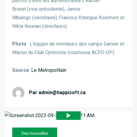
permis d’élire les administrateurs Rachel
Brunet (vice-présidente), Janice
Mbaingo (secrétaire), Francois Kitengue Kolomoni et
Nikta Nouraei (directeurs).
Photo
: L’équipe de moniteurs des camps Garnier et
Marion du Club Optimiste (courtoisie ACFO-DP)
Source
:
Le Metropolitain
Par
admin@happisoft.ca
Des nouvelles