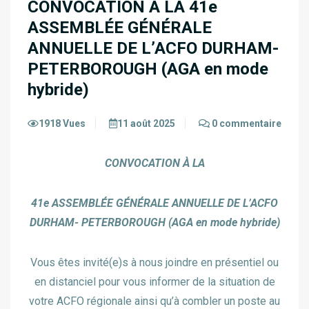
CONVOCATION À LA 41e
ASSEMBLÉE GÉNÉRALE
ANNUELLE DE L’ACFO DURHAM-
PETERBOROUGH (AGA en mode
hybride)
1918 Vues
11 août 2025
0 commentaire
CONVOCATION À LA
41e ASSEMBLÉE GÉNÉRALE ANNUELLE DE L’ACFO
DURHAM- PETERBOROUGH (AGA en mode hybride)
Vous êtes invité(e)s à nous joindre en présentiel ou
en distanciel pour vous informer de la situation de
votre ACFO régionale ainsi qu’à combler un poste au