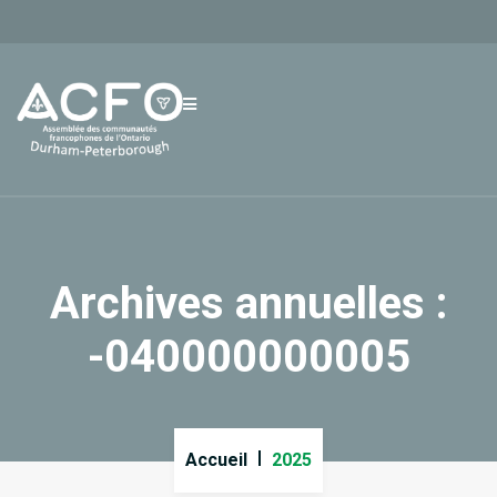
Archives annuelles :
-040000000005
Accueil
2025