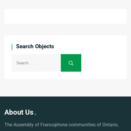
Search Objects
About Us
The Assembly of Francophone communities of Ontario,