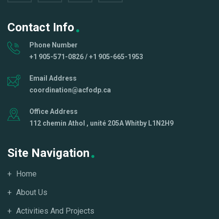
Contact Info
Phone Number
+1 905-571-0826 / +1 905-665-1953
Email Address
coordination@acfodp.ca
Office Address
112 chemin Athol , unité 205A Whitby L1N2H9
Site Navigation
Home
About Us
Activities And Projects