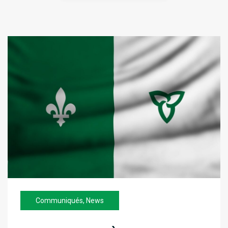
Communiqués
,
News