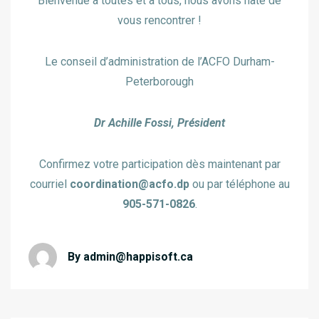
Bienvenue à toutes et à tous, nous avons hâte de
vous rencontrer !
Le conseil d’administration de l’ACFO Durham-
Peterborough
Dr Achille Fossi, Président
Confirmez votre participation dès maintenant par
courriel
coordination@acfo.dp
ou par téléphone au
905-571-0826
.
By
admin@happisoft.ca