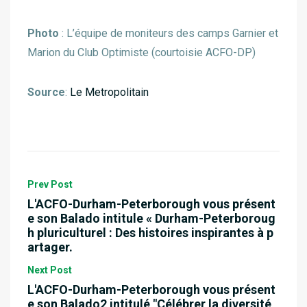
Photo
: L’équipe de moniteurs des camps Garnier et
Marion du Club Optimiste (courtoisie ACFO-DP)
Source
:
Le Metropolitain
Prev Post
L'ACFO-Durham-Peterborough vous présent
e son Balado intitule « Durham-Peterboroug
h pluriculturel : Des histoires inspirantes à p
artager.
Next Post
L'ACFO-Durham-Peterborough vous présent
e son Balado2 intitulé "Célébrer la diversité