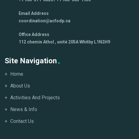
Email Address
coordination@acfodp.ca
Office Address
112 chemin Athol , unité 205A Whitby L1N2H9
Site Navigation
Home
About Us
Activities And Projects
News & Info
Contact Us