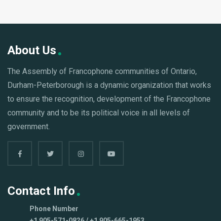
About Us
The Assembly of Francophone communities of Ontario,
Durham-Peterborough is a dynamic organization that works
to ensure the recognition, development of the Francophone
community and to be its political voice in all levels of
government.
Contact Info
Phone Number
+1 905-571-0826 / +1 905-665-1953