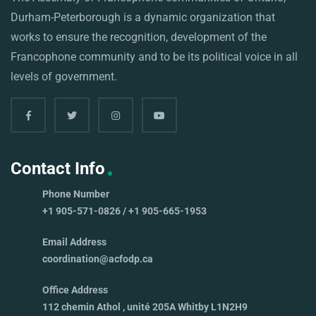
Durham-Peterborough is a dynamic organization that
works to ensure the recognition, development of the
Francophone community and to be its political voice in all
levels of government.
Contact Info
Phone Number
+1 905-571-0826 / +1 905-665-1953
Email Address
coordination@acfodp.ca
Office Address
112 chemin Athol , unité 205A Whitby L1N2H9