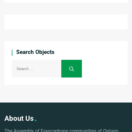
Search Objects
About Us
The Assembly of Francophone communities of Ontario,