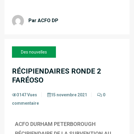
Par ACFO DP
Des nouvelles
RÉCIPIENDAIRES RONDE 2
FARÉOSO
3147 Vues
15 novembre 2021
0
commentaire
ACFO DURHAM PETERBOROUGH
RÉCIPIENDAIRE DE LA SUBVENTION AU