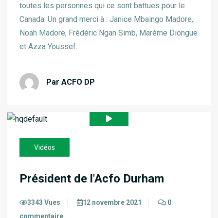
toutes les personnes qui ce sont battues pour le
Canada. Un grand merci à : Janice Mbaingo Madore,
Noah Madore, Frédéric Ngan Simb, Marème Diongue
et Azza Youssef.
Par ACFO DP
Vidéos
Président de l'Acfo Durham
3343 Vues
12 novembre 2021
0
commentaire