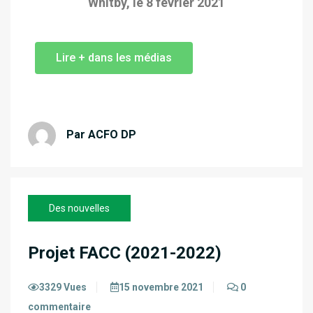
Whitby, le 8 février 2021
Lire + dans les médias
Par ACFO DP
Des nouvelles
Projet FACC (2021-2022)
3329 Vues
15 novembre 2021
0
commentaire