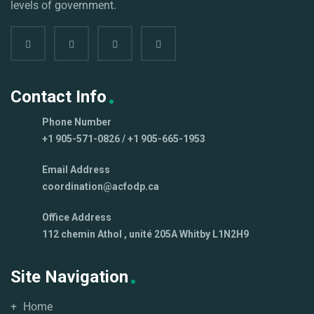
levels of government.
Contact Info
Phone Number
+1 905-571-0826 / +1 905-665-1953
Email Address
coordination@acfodp.ca
Office Address
112 chemin Athol , unité 205A Whitby L1N2H9
Site Navigation
Home