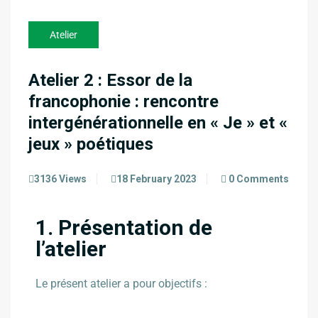
Atelier
Atelier 2 : Essor de la
francophonie : rencontre
intergénérationnelle en « Je » et «
jeux » poétiques
3136 Views
18 February 2023
0 Comments
1. Présentation de
l’atelier
Le présent atelier a pour objectifs :